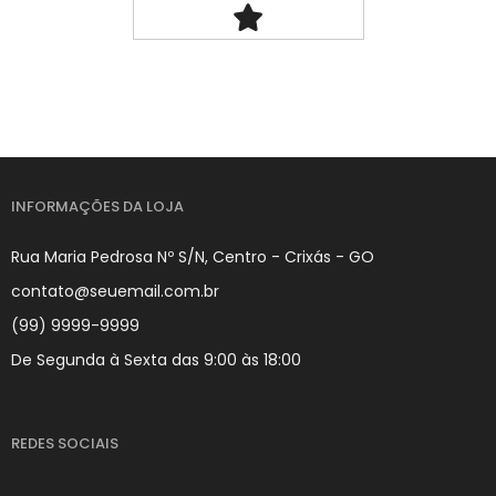
INFORMAÇÕES DA LOJA
Rua Maria Pedrosa Nº S/N, Centro - Crixás - GO
contato@seuemail.com.br
(99) 9999-9999
De Segunda à Sexta das 9:00 às 18:00
REDES SOCIAIS