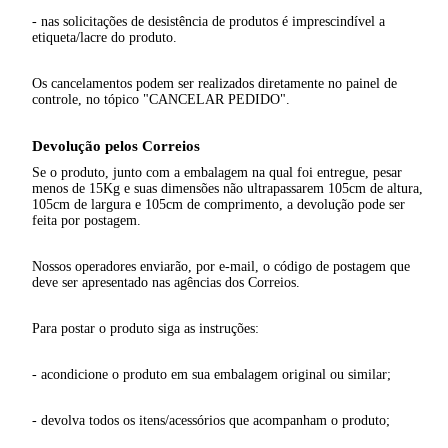
- nas solicitações de desistência de produtos é imprescindível a
etiqueta/lacre do produto.
Os cancelamentos podem ser realizados diretamente no painel de
controle, no tópico "CANCELAR PEDIDO".
Devolução pelos Correios
Se o produto, junto com a embalagem na qual foi entregue, pesar
menos de 15Kg e suas dimensões não ultrapassarem 105cm de altura,
105cm de largura e 105cm de comprimento, a devolução pode ser
feita por postagem.
Nossos operadores enviarão, por e-mail, o código de postagem que
deve ser apresentado nas agências dos Correios.
Para postar o produto siga as instruções:
- acondicione o produto em sua embalagem original ou similar;
- devolva todos os itens/acessórios que acompanham o produto;