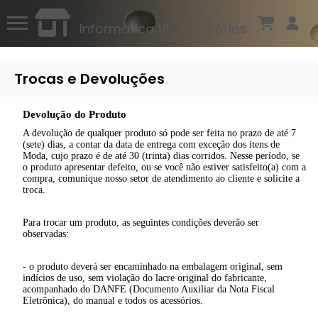
Informática VP Acessórios
Trocas e Devoluções
Devolução do Produto
A devolução de qualquer produto só pode ser feita no prazo de até 7
(sete) dias, a contar da data de entrega com exceção dos itens de
Moda, cujo prazo é de até 30 (trinta) dias corridos. Nesse período, se
o produto apresentar defeito, ou se você não estiver satisfeito(a) com a
compra, comunique nosso setor de atendimento ao cliente e solicite a
troca.
Para trocar um produto, as seguintes condições deverão ser
observadas:
- o produto deverá ser encaminhado na embalagem original, sem
indícios de uso, sem violação do lacre original do fabricante,
acompanhado do DANFE (Documento Auxiliar da Nota Fiscal
Eletrônica), do manual e todos os acessórios.